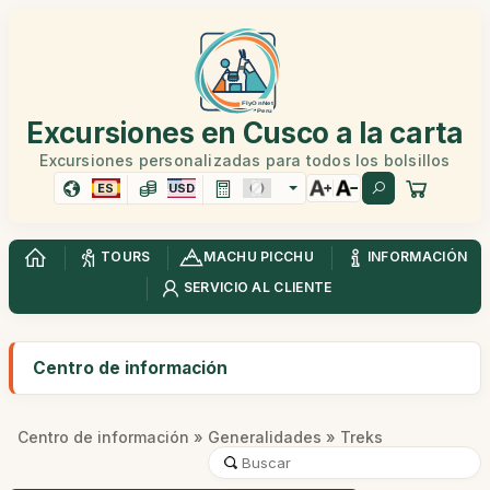
Excursiones en Cusco a la carta
Excursiones personalizadas para todos los bolsillos
ES
USD
TOURS
MACHU PICCHU
INFORMACIÓN
SERVICIO AL CLIENTE
Centro de información
Centro de información
»
Generalidades
» Treks