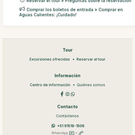
Reservar el tour » Preguntas sobre la reservación
Comprar los boletos de entrada » Comprar en
Aguas Calientes: ¡Cuidado!
Tour
Excursiones ofrecidas
Reservar el tour
Información
Centro de información
Quiénes somos
Contacto
Contáctenos
+51 91518-1506
WhatsApp
+