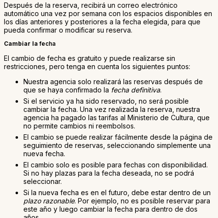
Después de la reserva, recibirá un correo electrónico
automático una vez por semana con los espacios disponibles en
los días anteriores y posteriores a la fecha elegida, para que
pueda confirmar o modificar su reserva.
Cambiar la
fecha
El cambio de fecha es gratuito y puede realizarse sin
restricciones, pero tenga en cuenta los siguientes puntos:
Nuestra agencia solo realizará las reservas después de
que se haya confirmado la
fecha definitiva
.
Si el servicio ya ha sido reservado, no será posible
cambiar la fecha. Una vez realizada la reserva, nuestra
agencia ha pagado las tarifas al Ministerio de Cultura, que
no permite cambios ni reembolsos.
El cambio se puede realizar fácilmente desde la página de
seguimiento de reservas, seleccionando simplemente una
nueva fecha.
El cambio solo es posible para fechas con disponibilidad.
Si no hay plazas para la fecha deseada, no se podrá
seleccionar.
Si la nueva fecha es en el futuro, debe estar dentro de un
plazo razonable
. Por ejemplo, no es posible reservar para
este año y luego cambiar la fecha para dentro de dos
años.