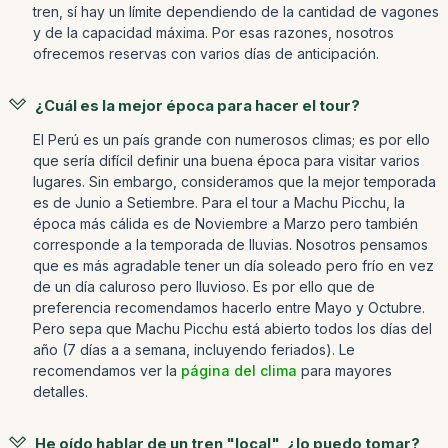
tren, sí hay un límite dependiendo de la cantidad de vagones
y de la capacidad máxima. Por esas razones, nosotros
ofrecemos reservas con varios días de anticipación.
¿Cuál es la mejor época para hacer el tour?
El Perú es un país grande con numerosos climas; es por ello
que sería difícil definir una buena época para visitar varios
lugares. Sin embargo, consideramos que la mejor temporada
es de Junio a Setiembre. Para el tour a Machu Picchu, la
época más cálida es de Noviembre a Marzo pero también
corresponde a la temporada de lluvias. Nosotros pensamos
que es más agradable tener un día soleado pero frío en vez
de un día caluroso pero lluvioso. Es por ello que de
preferencia recomendamos hacerlo entre Mayo y Octubre.
Pero sepa que Machu Picchu está abierto todos los días del
año (7 días a a semana, incluyendo feriados). Le
recomendamos ver la
página del clima
para mayores
detalles.
He oído hablar de un tren "local", ¿lo puedo tomar?