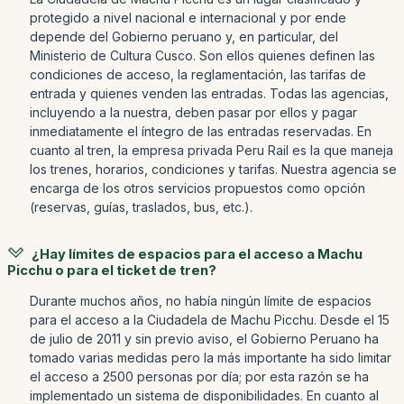
protegido a nivel nacional e internacional y por ende
depende del Gobierno peruano y, en particular, del
Ministerio de Cultura Cusco. Son ellos quienes definen las
condiciones de acceso, la reglamentación, las tarifas de
entrada y quienes venden las entradas. Todas las agencias,
incluyendo a la nuestra, deben pasar por ellos y pagar
inmediatamente el íntegro de las entradas reservadas. En
cuanto al tren, la empresa privada Peru Rail es la que maneja
los trenes, horarios, condiciones y tarifas. Nuestra agencia se
encarga de los otros servicios propuestos como opción
(reservas, guías, traslados, bus, etc.).
¿Hay límites de espacios para el acceso a Machu
Picchu o para el ticket de tren?
Durante muchos años, no había ningún límite de espacios
para el acceso a la Ciudadela de Machu Picchu. Desde el 15
de julio de 2011 y sin previo aviso, el Gobierno Peruano ha
tomado varias medidas pero la más importante ha sido limitar
el acceso a 2500 personas por día; por esta razón se ha
implementado un sistema de disponibilidades. En cuanto al