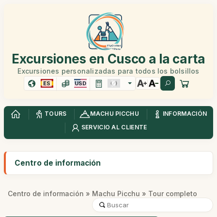
Excursiones en Cusco a la carta
Excursiones personalizadas para todos los bolsillos
ES
USD
TOURS
MACHU PICCHU
INFORMACIÓN
SERVICIO AL CLIENTE
Centro de información
Centro de información
»
Machu Picchu
» Tour completo