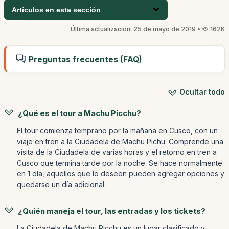
Artículos en esta sección
Última actualización: 25 de mayo de 2019 •
162K
Preguntas frecuentes (FAQ)
Ocultar todo
¿Qué es el tour a Machu Picchu?
El tour comienza temprano por la mañana en Cusco, con un
viaje en tren a la Ciudadela de Machu Pichu. Comprende una
visita de la Ciudadela de varias horas y el retorno en tren a
Cusco que termina tarde por la noche. Se hace normalmente
en 1 día, aquellos que lo deseen pueden agregar opciones y
quedarse un día adicional.
¿Quién maneja el tour, las entradas y los tickets?
La Ciudadela de Machu Picchu es un lugar clasificado y