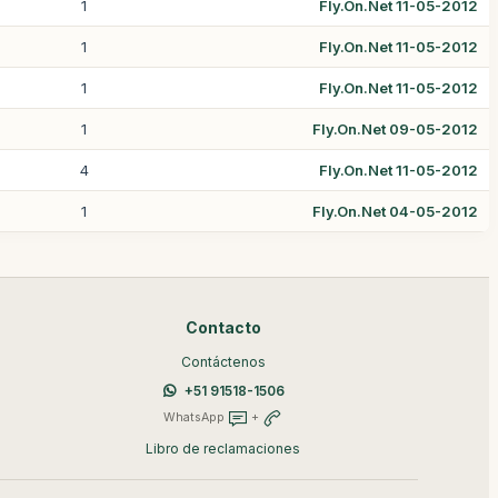
1
Fly.On.Net 11-05-2012
1
Fly.On.Net 11-05-2012
1
Fly.On.Net 11-05-2012
1
Fly.On.Net 09-05-2012
4
Fly.On.Net 11-05-2012
1
Fly.On.Net 04-05-2012
Contacto
Contáctenos
+51 91518-1506
WhatsApp
+
Libro de reclamaciones