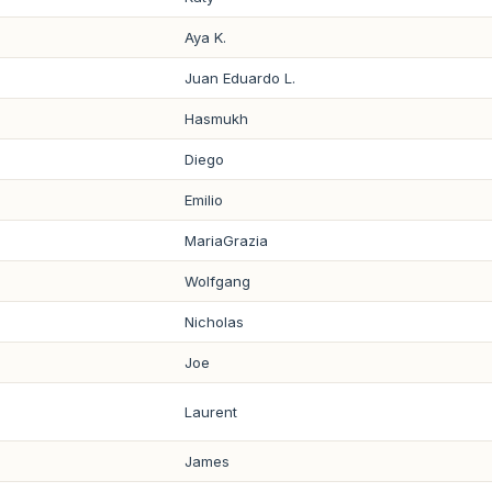
Aya K.
Juan Eduardo L.
Hasmukh
Diego
Emilio
MariaGrazia
Wolfgang
Nicholas
Joe
Laurent
James