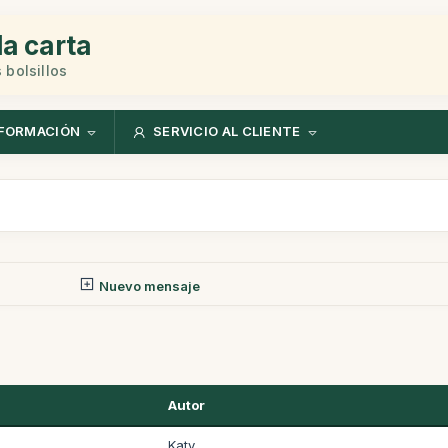
la carta
 bolsillos
FORMACIÓN
SERVICIO AL CLIENTE
Nuevo mensaje
Autor
Katy