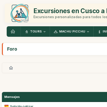
Excursiones en Cusco a 
Excursiones personalizadas para todos los
TOURS
MACHU PICCHU
IN
Foro
Mensajes
Solicito cotizar