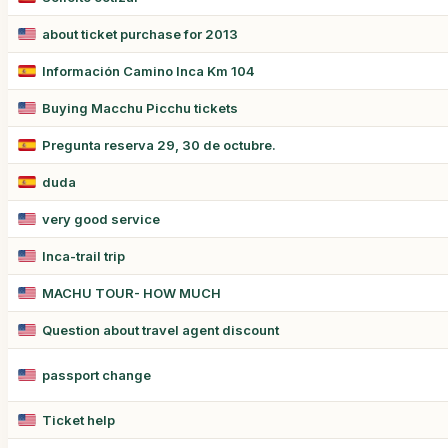
about ticket purchase for 2013
Información Camino Inca Km 104
Buying Macchu Picchu tickets
Pregunta reserva 29, 30 de octubre.
duda
very good service
Inca-trail trip
MACHU TOUR- HOW MUCH
Question about travel agent discount
passport change
Ticket help