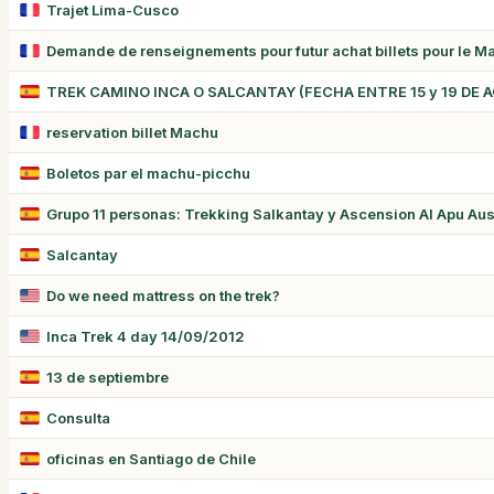
Trajet Lima-Cusco
Demande de renseignements pour futur achat billets pour le M
TREK CAMINO INCA O SALCANTAY (FECHA ENTRE 15 y 19 DE 
reservation billet Machu
Boletos par el machu-picchu
Grupo 11 personas: Trekking Salkantay y Ascension Al Apu Au
Salcantay
Do we need mattress on the trek?
Inca Trek 4 day 14/09/2012
13 de septiembre
Consulta
oficinas en Santiago de Chile