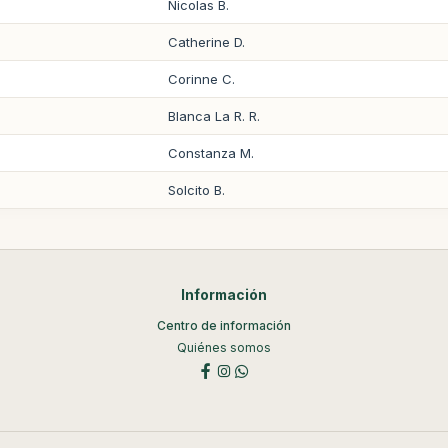
Nicolas B.
Catherine D.
Corinne C.
Blanca La R. R.
Constanza M.
Solcito B.
Información
Centro de información
Quiénes somos