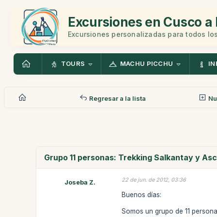
Excursiones en Cusco a 
Excursiones personalizadas para todos los
TOURS
MACHU PICCHU
IN
Regresar a la lista
Nu
Grupo 11 personas: Trekking Salkantay y As
22 de jun. de 2012, 03:36
Joseba Z.
Buenos días:
Somos un grupo de 11 persona