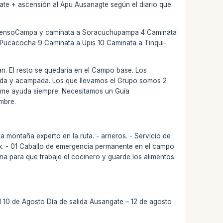
ate + ascensión al Apu Ausanagte según el diario que
scensoCampa y caminata a Soracuchupampa 4 Caminata
Pucacocha 9 Caminata a Upis 10 Caminata a Tinqui-
. El resto se quedaría en el Campo base. Los
lada y acampada. Los que llevamos el Grupo somos 2
o me ayuda siempre. Necesitamos un Guía
mbre.
 montaña experto en la ruta. - arrieros. - Servicio de
x. - 01 Caballo de emergencia permanente en el campo
na para que trabaje el cocinero y guarde los alimentos.
l 10 de Agosto Día de salida Ausangate – 12 de agosto