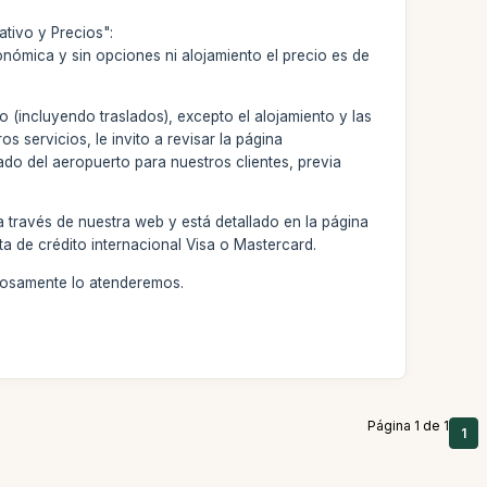
tivo y Precios":
onómica y sin opciones ni alojamiento el precio es de
o (incluyendo traslados), excepto el alojamiento y las
s servicios, le invito a revisar la página
ado del aeropuerto para nuestros clientes, previa
 través de nuestra web y está detallado en la página
ta de crédito internacional Visa o Mastercard.
stosamente lo atenderemos.
Página 1 de 1
1