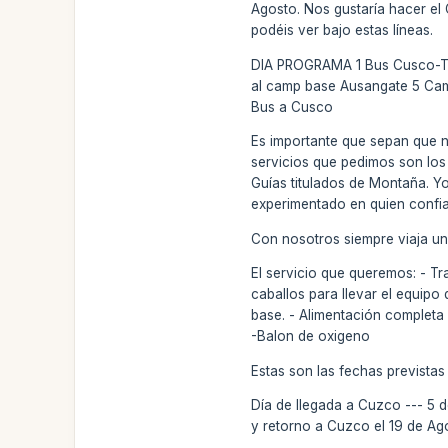
Agosto. Nos gustaría hacer el
podéis ver bajo estas líneas.
DIA PROGRAMA 1 Bus Cusco-Ti
al camp base Ausangate 5 Cam
Bus a Cusco
Es importante que sepan que n
servicios que pedimos son los
Guías titulados de Montaña. 
experimentado en quien confia
Con nosotros siempre viaja u
El servicio que queremos: - Tr
caballos para llevar el equip
base. - Alimentación completa 
-Balon de oxigeno
Estas son las fechas previstas
Día de llegada a Cuzco --- 5 
y retorno a Cuzco el 19 de Ag