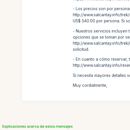
- Los precios son por persona
http://www.salcantay.info/trek
US$ 540.00 por persona. Si son
- Nuestros servicios incluyen 
opciones que se toman por separ
http://www.salcantay.info/trek
solicitud.
- En cuanto a cómo reservar, 
http://www.salcantay.info/rese
Si necesita mayores detalles 
Muy cordialmente,
Explicaciones acerca de estos mensajes