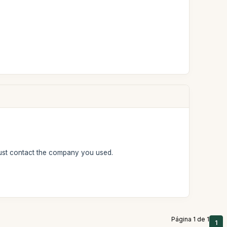
must contact the company you used.
Página 1 de 1
1