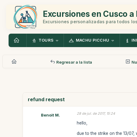
Excursiones en Cusco a 
Excursiones personalizadas para todos los
TOURS
MACHU PICCHU
IN
Regresar a la lista
Nu
refund request
28 de jul. de 2017, 15:24
Benoit M.
hello,
due to the strike on the 13/07,