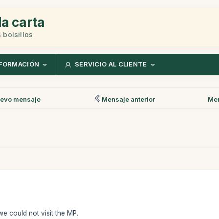
la carta
 bolsillos
FORMACIÓN
SERVICIO AL CLIENTE
evo mensaje
Mensaje anterior
Men
 we could not visit the MP.