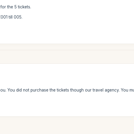
or the 5 tickets.
01 till 005.
ou. You did not purchase the tickets though our travel agency. You 