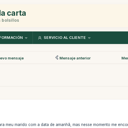
la carta
 bolsillos
FORMACIÓN
SERVICIO AL CLIENTE
evo mensaje
Mensaje anterior
Men
ara meu marido com a data de amanhã, mas nesse momento me encontr