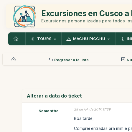
Excursiones en Cusco a 
Excursiones personalizadas para todos los
TOURS
MACHU PICCHU
IN
Regresar a la lista
Nu
Alterar a data do ticket
28 de jul. de 2017, 17:39
Samantha
Boa tarde,
Comprei entradas pra mim e p