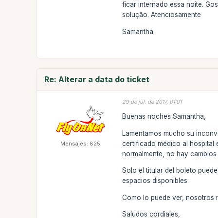
ficar internado essa noite. Go
solução. Atenciosamente
Samantha
Re: Alterar a data do ticket
29 de jul. de 2017, 01:01
Buenas noches Samantha,
Lamentamos mucho su inconve
certificado médico al hospital 
Mensajes: 825
normalmente, no hay cambios n
Solo el titular del boleto pue
espacios disponibles.
Como lo puede ver, nosotros
Saludos cordiales,