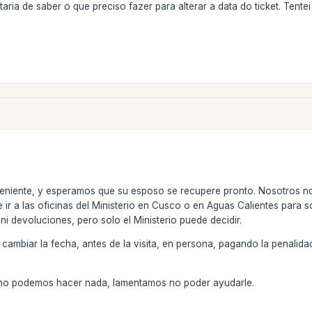
staria de saber o que preciso fazer para alterar a data do ticket. Ten
niente, y esperamos que su esposo se recupere pronto. Nosotros n
e ir a las oficinas del Ministerio en Cusco o en Aguas Calientes para s
i devoluciones, pero solo el Ministerio puede decidir.
de cambiar la fecha, antes de la visita, en persona, pagando la pena
 no podemos hacer nada, lamentamos no poder ayudarle.