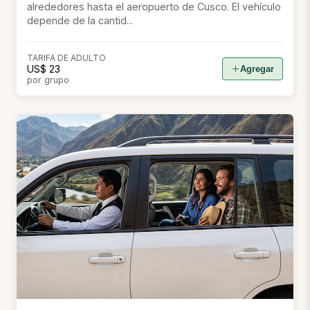
alrededores hasta el aeropuerto de Cusco. El vehículo
depende de la cantid...
TARIFA DE ADULTO
US$ 23
Agregar
por grupo