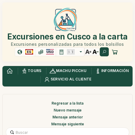
Excursiones en Cusco a la carta
Excursiones personalizadas para todos los bolsillos
ES
USD
TOURS
MACHU PICCHU
INFORMACIÓN
SERVICIO AL CLIENTE
Regresar a la lista
Nuevo mensaje
Mensaje anterior
Mensaje siguiente