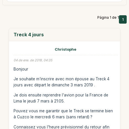
Página 1 de 1
1
Treck 4 jours
Christophe
04 de ene. de 2019, 04:35
Bonjour
Je souhaite m'inscrire avec mon épouse au Treck 4
jours avec départ le dimanche 3 mars 2019 .
Je dois ensuite reprendre l'avion pour la France de
Lima le jeudi 7 mars à 21:05.
Pouvez vous me garantir que le Treck se termine bien
à Cuzco le mercredi 6 mars (sans retard) ?
Connaissez vous l'heure prévisionnel du retour afin