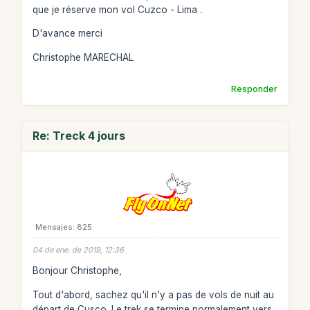
que je réserve mon vol Cuzco - Lima .
D'avance merci
Christophe MARECHAL
Responder
Re: Treck 4 jours
Mensajes: 825
04 de ene. de 2019, 12:36
Bonjour Christophe,
Tout d'abord, sachez qu'il n'y a pas de vols de nuit au
départ de Cusco. Le trek se termine normalement vers