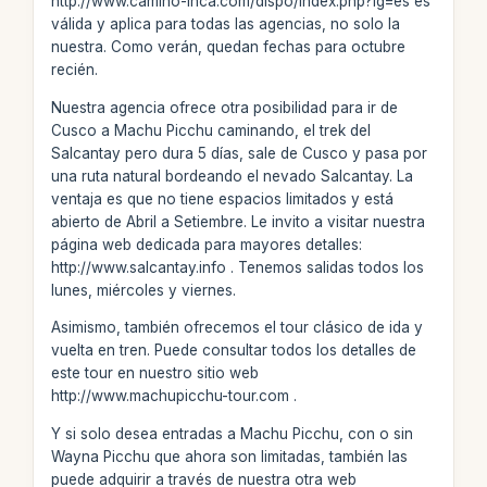
http://www.camino-inca.com/dispo/index.php?lg=es es
válida y aplica para todas las agencias, no solo la
nuestra. Como verán, quedan fechas para octubre
recién.
Nuestra agencia ofrece otra posibilidad para ir de
Cusco a Machu Picchu caminando, el trek del
Salcantay pero dura 5 días, sale de Cusco y pasa por
una ruta natural bordeando el nevado Salcantay. La
ventaja es que no tiene espacios limitados y está
abierto de Abril a Setiembre. Le invito a visitar nuestra
página web dedicada para mayores detalles:
http://www.salcantay.info . Tenemos salidas todos los
lunes, miércoles y viernes.
Asimismo, también ofrecemos el tour clásico de ida y
vuelta en tren. Puede consultar todos los detalles de
este tour en nuestro sitio web
http://www.machupicchu-tour.com .
Y si solo desea entradas a Machu Picchu, con o sin
Wayna Picchu que ahora son limitadas, también las
puede adquirir a través de nuestra otra web