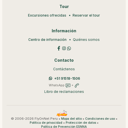
Tour
Excursiones ofrecidas
Reservar el tour
Información
Centro de información
Quiénes somos
Contacto
Contáctenos
+51 91518-1506
WhatsApp
+
Libro de reclamaciones
© 2006-2026 FlyOnNet Peru •
•
•
Mapa del sitio
Condiciones de uso
•
•
Política de privacidad
Protección de datos
Política de Prevención ESNNA