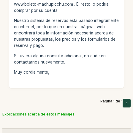
www.boleto-machupicchu.com . El resto lo podría
comprar por su cuenta.
Nuestro sistema de reservas está basado íntegramente
en internet, por lo que en nuestras páginas web
encontrará toda la información necesaria acerca de
nuestras propuestas, los precios y los formularios de
reserva y pago.
Si tuviera alguna consulta adicional, no dude en
contactarnos nuevamente.
Muy cordialmente,
Página 1 de 1
1
Explicaciones acerca de estos mensajes