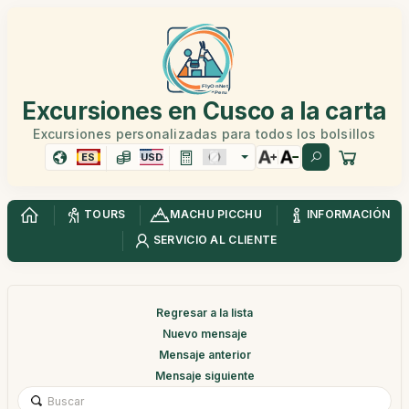
Excursiones en Cusco a la carta
Excursiones personalizadas para todos los bolsillos
ES
USD
TOURS
MACHU PICCHU
INFORMACIÓN
SERVICIO AL CLIENTE
Regresar a la lista
Nuevo mensaje
Mensaje anterior
Mensaje siguiente