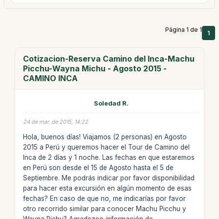
Página 1 de 1
1
Cotizacion-Reserva Camino del Inca-Machu
Picchu-Wayna Michu - Agosto 2015 -
CAMINO INCA
Soledad R.
24 de mar. de 2015, 14:22
Hola, buenos días! Viajamos (2 personas) en Agosto
2015 a Perú y queremos hacer el Tour de Camino del
Inca de 2 días y 1 noche. Las fechas en que estaremos
en Perú son desde el 15 de Agosto hasta el 5 de
Septiembre. Me podrás indicar por favor disponibilidad
para hacer esta excursión en algún momento de esas
fechas? En caso de que no, me indicarías por favor
otro recorrido similar para conocer Machu Picchu y
Wayna Pichu? Agradezco información de