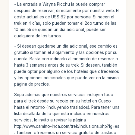
- La entrada a Wayna Picchu la puede comprar
después de reservar, directamente por nuestra web. El
costo actual es de US$ 82 por persona. Si hacen el
trek en 4 días, solo pueden tomar el 2do turno de las
10 am. Si se quedan un día adicional, puede ser
cualquiera de los turnos.
- Si desean quedarse un día adicional, ese cambio es
gratuito si toman el alojamiento y las opciones por su
cuenta. Basta con indicarlo al momento de reservar o
hasta 3 semanas antes de su trek. Si desean, también
puede optar por alguno de los hoteles que ofrecemos
y las opciones adicionales que puede ver en la misma
página de precios.
Sepa además que nuestros servicios incluyen todo
para el trek desde su recojo en su hotel en Cusco
hasta el retorno (incluyendo traslados). Para tener una
lista detallada de lo que está incluido en nuestros
servicios, le invito a revisar la página
http://www.camino-inca.com/trek/inclusions.php?lg=es
. También ofrecemos un servicio gratuito de traslado