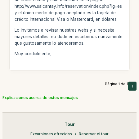
http://www.salcantay.info/reservation/index.php?lg=es
y el único medio de pago aceptado es la tarjeta de
crédito internacional Visa o Mastercard, en dólares.
Lo invitamos a revisar nuestras webs y si necesita
mayores detalles, no dude en escribirnos nuevamente
que gustosamente lo atenderemos.
Muy cordialmente,
Página 1 de 1
1
Explicaciones acerca de estos mensajes
Tour
Excursiones ofrecidas
Reservar el tour