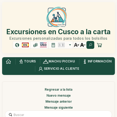
Excursiones en Cusco a la carta
Excursiones personalizadas para todos los bolsillos
ES
USD
TOURS
MACHU PICCHU
INFORMACIÓN
SERVICIO AL CLIENTE
Regresar a la lista
Nuevo mensaje
Mensaje anterior
Mensaje siguiente