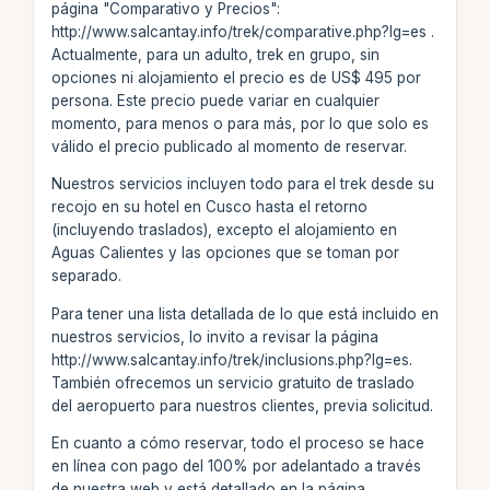
página "Comparativo y Precios":
http://www.salcantay.info/trek/comparative.php?lg=es .
Actualmente, para un adulto, trek en grupo, sin
opciones ni alojamiento el precio es de US$ 495 por
persona. Este precio puede variar en cualquier
momento, para menos o para más, por lo que solo es
válido el precio publicado al momento de reservar.
Nuestros servicios incluyen todo para el trek desde su
recojo en su hotel en Cusco hasta el retorno
(incluyendo traslados), excepto el alojamiento en
Aguas Calientes y las opciones que se toman por
separado.
Para tener una lista detallada de lo que está incluido en
nuestros servicios, lo invito a revisar la página
http://www.salcantay.info/trek/inclusions.php?lg=es.
También ofrecemos un servicio gratuito de traslado
del aeropuerto para nuestros clientes, previa solicitud.
En cuanto a cómo reservar, todo el proceso se hace
en línea con pago del 100% por adelantado a través
de nuestra web y está detallado en la página