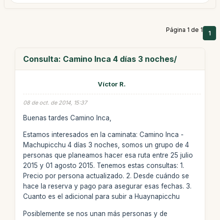
Página 1 de 1
1
Consulta: Camino Inca 4 días 3 noches/
Víctor R.
08 de oct. de 2014, 15:37
Buenas tardes Camino Inca,
Estamos interesados en la caminata: Camino Inca -
Machupicchu 4 días 3 noches, somos un grupo de 4
personas que planeamos hacer esa ruta entre 25 julio
2015 y 01 agosto 2015. Tenemos estas consultas: 1.
Precio por persona actualizado. 2. Desde cuándo se
hace la reserva y pago para asegurar esas fechas. 3.
Cuanto es el adicional para subir a Huaynapicchu
Posiblemente se nos unan más personas y de