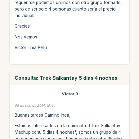
requerirse podemos unirnos con otro grupo formado,
pero de ser solo 4 personas cuanto sería el precio
individual.
Gracias
Nos vemos
Víctor Lima Perú
Consulta: Trek Salkantay 5 días 4 noches
Víctor R.
08 de oct. de 2014, 15:44
Buenas tardes Camino Inca,
Estamos interesados en la caminata: *Trek Salkantay -
Machupicchu 5 días 4 noches*, somos un grupo de 4
personas que planeamos hacer esa ruta entre 25 julio