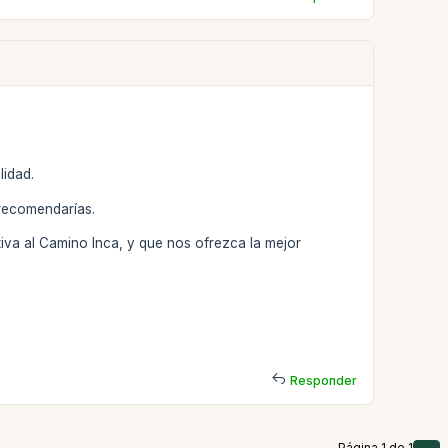
lidad.
 recomendarías.
tiva al Camino Inca, y que nos ofrezca la mejor
Responder
Página 1 de 1