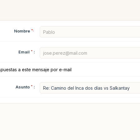
Nombre
*:
Email
*
:
spuestas a este mensaje por e-mail
Asunto
*
: