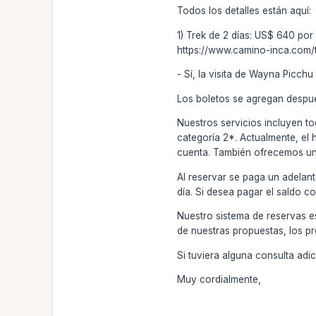
Todos los detalles están aquí:
1) Trek de 2 días: US$ 640 por
https://www.camino-inca.com/t
- Sí, la visita de Wayna Picch
Los boletos se agregan despué
Nuestros servicios incluyen to
categoría 2*. Actualmente, el 
cuenta. También ofrecemos un s
Al reservar se paga un adelant
día. Si desea pagar el saldo c
Nuestro sistema de reservas e
de nuestras propuestas, los pr
Si tuviera alguna consulta ad
Muy cordialmente,