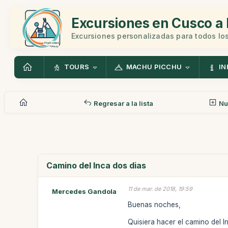
Excursiones en Cusco a 
Excursiones personalizadas para todos los
TOURS
MACHU PICCHU
IN
Regresar a la lista
Nu
Camino del Inca dos dias
11 de mar. de 2018, 19:59
Mercedes Gandola
Buenas noches,
Quisiera hacer el camino del 