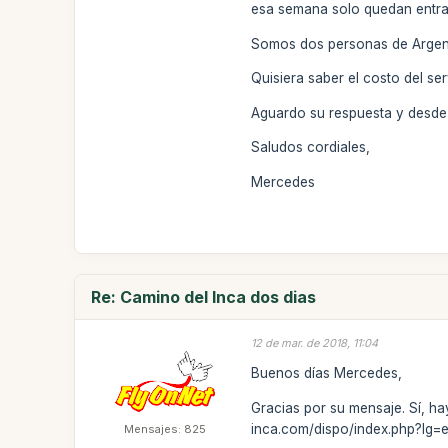
esa semana solo quedan entrad
Somos dos personas de Argen
Quisiera saber el costo del se
Aguardo su respuesta y desde
Saludos cordiales,
Mercedes
Re: Camino del Inca dos dias
12 de mar. de 2018, 11:04
Buenos días Mercedes,
Gracias por su mensaje. Sí, ha
inca.com/dispo/index.php?lg=
Mensajes: 825