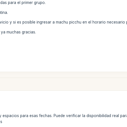
as para el primer grupo.
tina.
rvicio y si es posible ingresar a machu picchu en el horario necesario
 ya muchas gracias.
y espacios para esas fechas. Puede verificar la disponibilidad real pa
es