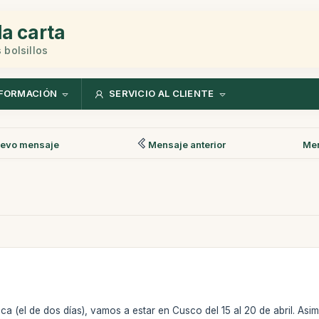
la carta
 bolsillos
FORMACIÓN
SERVICIO AL CLIENTE
evo mensaje
Mensaje anterior
Men
Inca (el de dos días), vamos a estar en Cusco del 15 al 20 de abril.