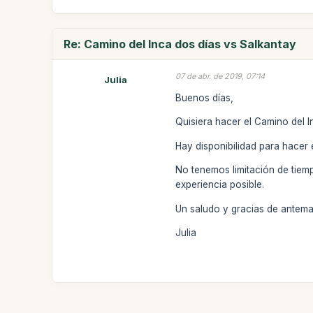
Re: Camino del Inca dos días vs Salkantay
07 de abr. de 2019, 07:14
Julia
Buenos días,
Quisiera hacer el Camino del 
Hay disponibilidad para hacer 
No tenemos limitación de tiemp
experiencia posible.
Un saludo y gracias de antem
Julia