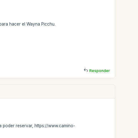
 para hacer el Wayna Picchu.
Responder
ra poder reservar, https://www.camino-