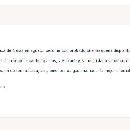
Inca de 4 días en agosto, pero he comprobado que no queda disponibi
el Camino del Inca de dos días, y Salkantay, y me gustaría saber cual
o, ni de forma física, simplemente nos gustaría hacer la mejor alterna
ano,