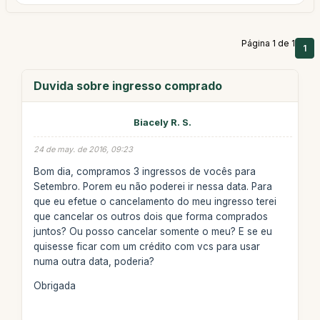
Página 1 de 1
1
Duvida sobre ingresso comprado
Biacely R. S.
24 de may. de 2016, 09:23
Bom dia, compramos 3 ingressos de vocês para
Setembro. Porem eu não poderei ir nessa data. Para
que eu efetue o cancelamento do meu ingresso terei
que cancelar os outros dois que forma comprados
juntos? Ou posso cancelar somente o meu? E se eu
quisesse ficar com um crédito com vcs para usar
numa outra data, poderia?
Obrigada