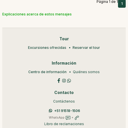
Página 1 de 1
1
Explicaciones acerca de estos mensajes
Tour
Excursiones ofrecidas
Reservar el tour
Información
Centro de información
Quiénes somos
Contacto
Contáctenos
+51 91518-1506
WhatsApp
+
Libro de reclamaciones