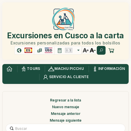
Excursiones en Cusco a la carta
Excursiones personalizadas para todos los bolsillos
ES
USD
TOURS
MACHU PICCHU
INFORMACIÓN
SERVICIO AL CLIENTE
Regresar a la lista
Nuevo mensaje
Mensaje anterior
Mensaje siguiente