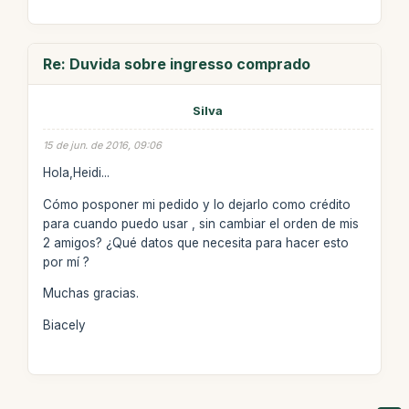
Re: Duvida sobre ingresso comprado
Silva
15 de jun. de 2016, 09:06
Hola,Heidi...
Cómo posponer mi pedido y lo dejarlo como crédito
para cuando puedo usar , sin cambiar el orden de mis
2 amigos? ¿Qué datos que necesita para hacer esto
por mí ?
Muchas gracias.
Biacely